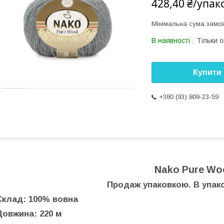
428,40 ₴/упак
Мінімальна сума замов
В наявності
Тільки 
Купити
+380 (93) 809-23-59
Nako Pure Wo
Продаж упаковкою. В упако
Склад: 100% вовна
Довжина: 220 м