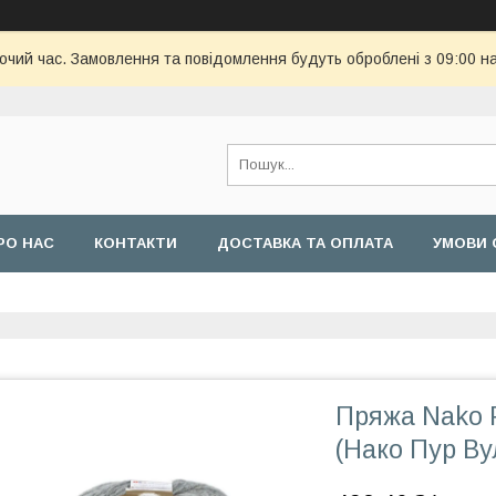
бочий час. Замовлення та повідомлення будуть оброблені з 09:00 н
РО НАС
КОНТАКТИ
ДОСТАВКА ТА ОПЛАТА
УМОВИ 
Пряжа Nako 
(Нако Пур Ву