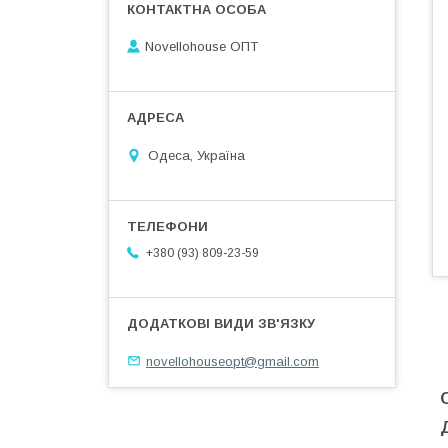
Novellohouse ОПТ
Одеса, Україна
+380 (93) 809-23-59
novellohouseopt@gmail.com