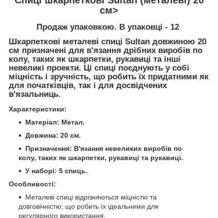
см>
Продаж упаковкою. В упаковці - 12
Шкарпеткові металеві спиці Sultan довжиною 20
см призначені для в'язання дрібних виробів по
колу, таких як шкарпетки, рукавиці та інші
невеликі проекти. Ці спиці поєднують у собі
міцність і зручність, що робить їх придатними як
для початківців, так і для досвідчених
в'язальниць.
Характеристики:
Матеріал: Метал.
Довжина: 20 см.
Призначення: В'язання невеликих виробів по
колу, таких як шкарпетки, рукавиці та рукавиці.
У наборі: 5 спиць.
Особливості:
Металеві спиці відрізняються міцністю та
довговічністю, що робить їх ідеальними для
регулярного використання.