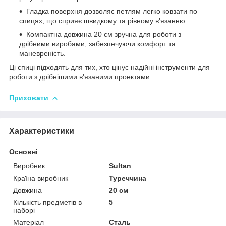
Гладка поверхня дозволяє петлям легко ковзати по
спицях, що сприяє швидкому та рівному в'язанню.
Компактна довжина 20 см зручна для роботи з
дрібними виробами, забезпечуючи комфорт та
маневреність.
Ці спиці підходять для тих, хто цінує надійні інструменти для
роботи з дрібнішими в'язаними проектами.
Приховати
Характеристики
Основні
Виробник
Sultan
Країна виробник
Туреччина
Довжина
20 см
Кількість предметів в
5
наборі
Матеріал
Сталь