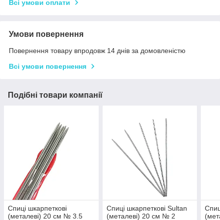
Всі умови оплати
Умови повернення
Повернення товару впродовж 14 днів за домовленістю
Всі умови повернення
Подібні товари компанії
Спиці шкарпеткові
Спиці шкарпеткові Sultan
Спиц
(металеві) 20 см № 3.5
(металеві) 20 см № 2
(мет