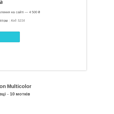
а
лення на сайті — 4 500 ₴
оптом
Код:
5216
n Multicolor
ці - 10 мотків