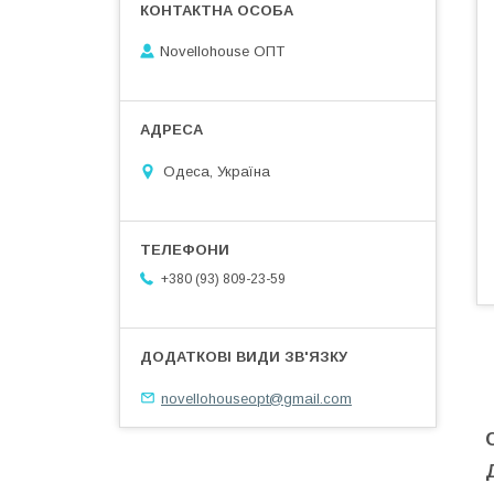
Novellohouse ОПТ
Одеса, Україна
+380 (93) 809-23-59
novellohouseopt@gmail.com