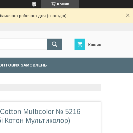
Кошик
ближчого робочого дня (сьогодні).
Кошик
ОПТОВИХ ЗАМОВЛЕНЬ
 Cotton Multicolor № 5216
і Котон Мультиколор)