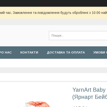
чий час. Замовлення та повідомлення будуть оброблені з 10:00 най
РО НАС
КОНТАКТИ
ДОСТАВКА ТА ОПЛАТА
УМОВИ 
YarnArt Baby
(Ярнарт Бейб