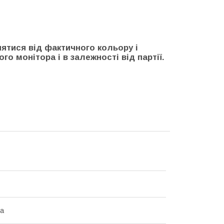
нятися від фактичного кольору і
го монітора і в залежності від партії.
на