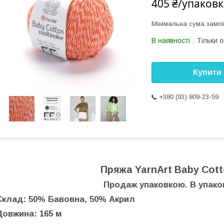
405 ₴/упаковк
Мінімальна сума замов
В наявності
Тільки 
Купити
+380 (93) 809-23-59
Пряжа YarnArt Baby Cotto
Продаж упаковкою. В упаков
Склад: 50% Бавовна, 50% Акрил
Довжина: 165 м