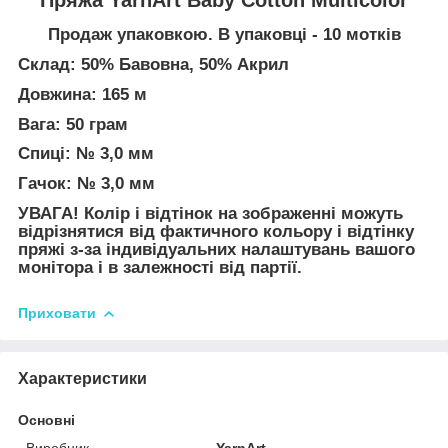
Продаж упаковкою. В упаковці - 10 мотків
Склад: 50% Бавовна, 50% Акрил
Довжина: 165 м
Вага: 50 грам
Спиці: № 3,0 мм
Гачок: № 3,0 мм
УВАГА! Колір і відтінок на зображенні можуть
відрізнятися від фактичного кольору і відтінку
пряжі з-за індивідуальних налаштувань вашого
монітора і в залежності від партії.
Приховати
Характеристики
Основні
Виробник
YarnArt