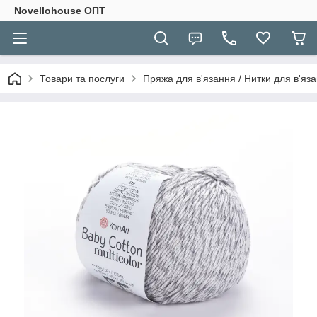
Novellohouse ОПТ
Товари та послуги
Пряжа для в'язання / Нитки для в'яза