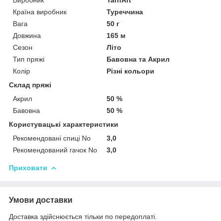
Країна виробник
Туреччина
Вага
50 г
Довжина
165 м
Сезон
Літо
Тип пряжі
Бавовна та Акрил
Колір
Різні кольори
Склад пряжі
Акрил
50 %
Бавовна
50 %
Користувацькі характеристики
Рекомендовані спиці No
3,0
Рекомендований гачок No
3,0
Приховати
Умови доставки
Доставка здійснюється тільки по передоплаті.