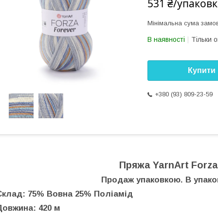
531 ₴/упаковк
Мінімальна сума замов
В наявності
Тільки 
Купити
+380 (93) 809-23-59
Пряжа YarnArt Forza
Продаж упаковкою. В упаков
Склад: 75% Вовна 25% Поліамід
Довжина: 420 м