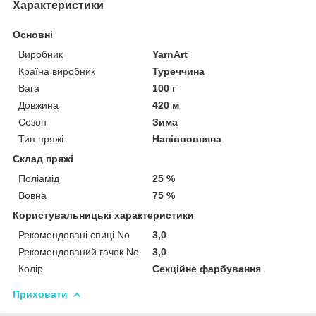
Характеристики
Основні
Виробник
YarnArt
Країна виробник
Туреччина
Вага
100 г
Довжина
420 м
Сезон
Зима
Тип пряжі
Напіввовняна
Склад пряжі
Поліамід
25 %
Вовна
75 %
Користувальницькі характеристики
Рекомендовані спиці No
3,0
Рекомендований гачок No
3,0
Колір
Секційне фарбування
Приховати