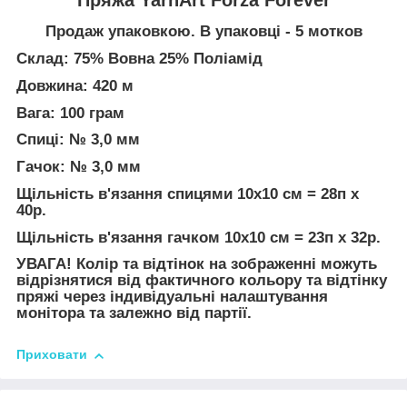
Продаж упаковкою. В упаковці - 5 мотков
Склад: 75% Вовна 25% Поліамід
Довжина: 420 м
Вага: 100 грам
Спиці: № 3,0 мм
Гачок: № 3,0 мм
Щільність в'язання спицями 10х10 см = 28п х
40р.
Щільність в'язання гачком 10х10 см = 23п х 32р.
УВАГА! Колір та відтінок на зображенні можуть
відрізнятися від фактичного кольору та відтінку
пряжі через індивідуальні налаштування
монітора та залежно від партії.
Приховати