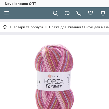
Novellohouse ОПТ
Товари та послуги
Пряжа для в'язання / Нитки для в'яза