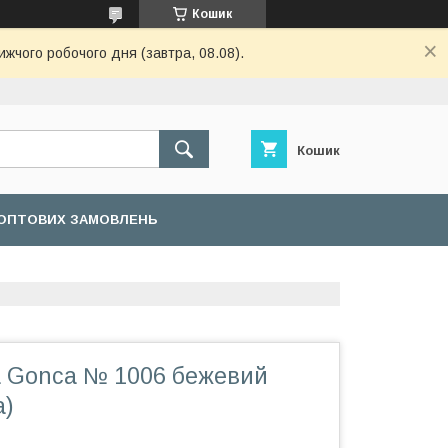
Кошик
ижчого робочого дня (завтра, 08.08).
Кошик
ОПТОВИХ ЗАМОВЛЕНЬ
a Gonca № 1006 бежевий
а)