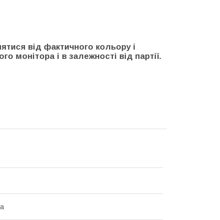
нятися від фактичного кольору і
го монітора і в залежності від партії.
на