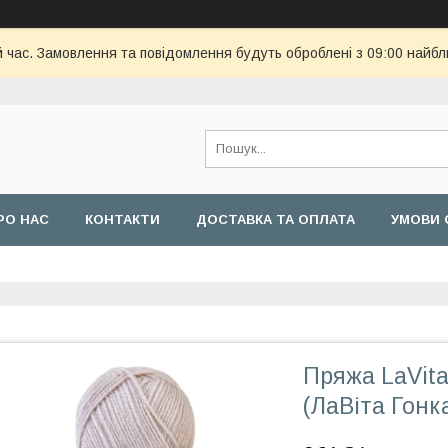
й час. Замовлення та повідомлення будуть оброблені з 09:00 найбл
РО НАС
КОНТАКТИ
ДОСТАВКА ТА ОПЛАТА
УМОВИ 
Пряжа LaVit
(ЛаВіта Гонк