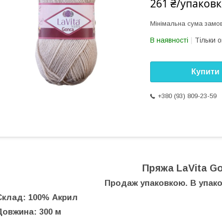
261 ₴/упаковк
Мінімальна сума замов
В наявності
Тільки 
Купити
+380 (93) 809-23-59
Пряжа LaVita G
Продаж упаковкою. В упаков
Склад: 100% Акрил
Довжина: 300 м