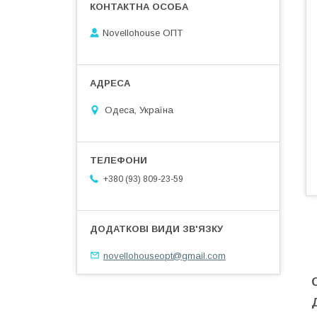
Novellohouse ОПТ
Одеса, Україна
+380 (93) 809-23-59
novellohouseopt@gmail.com