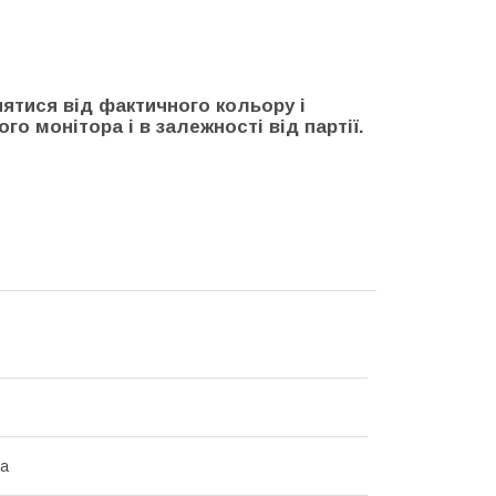
нятися від фактичного кольору і
го монітора і в залежності від партії.
на