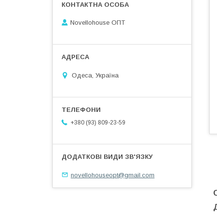
Novellohouse ОПТ
Одеса, Україна
+380 (93) 809-23-59
novellohouseopt@gmail.com