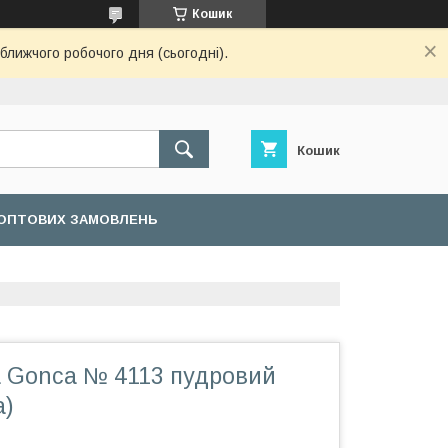
Кошик
ближчого робочого дня (сьогодні).
Кошик
ОПТОВИХ ЗАМОВЛЕНЬ
a Gonca № 4113 пудровий
а)