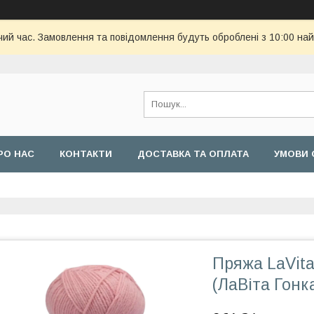
чий час. Замовлення та повідомлення будуть оброблені з 10:00 най
РО НАС
КОНТАКТИ
ДОСТАВКА ТА ОПЛАТА
УМОВИ 
Пряжа LaVit
(ЛаВіта Гонк