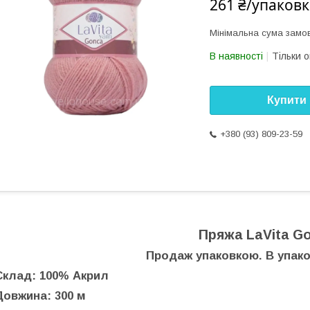
261 ₴/упаковк
Мінімальна сума замов
В наявності
Тільки 
Купити
+380 (93) 809-23-59
Пряжа LaVita G
Продаж упаковкою. В упаков
Склад: 100% Акрил
Довжина: 300 м