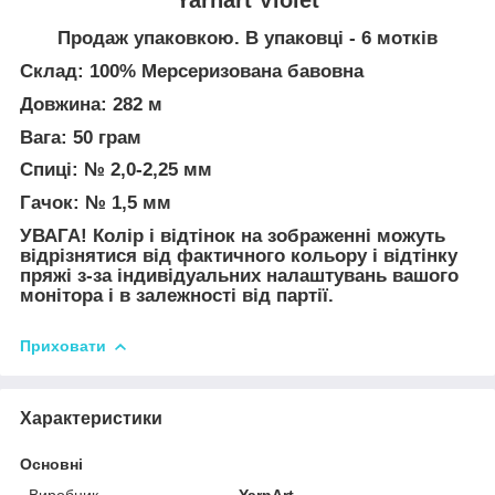
Продаж упаковкою. В упаковці - 6 мотків
Склад: 100% Мерсеризована бавовна
Довжина: 282 м
Вага: 50 грам
Спиці: № 2,0-2,25 мм
Гачок: № 1,5 мм
УВАГА! Колір і відтінок на зображенні можуть
відрізнятися від фактичного кольору і відтінку
пряжі з-за індивідуальних налаштувань вашого
монітора і в залежності від партії.
Приховати
Характеристики
Основні
Виробник
YarnArt