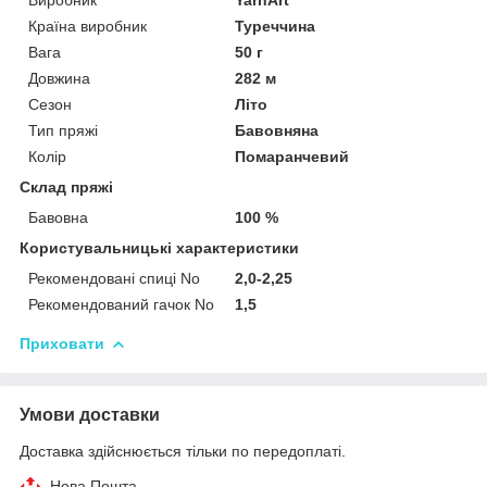
Країна виробник
Туреччина
Вага
50 г
Довжина
282 м
Сезон
Літо
Тип пряжі
Бавовняна
Колір
Помаранчевий
Склад пряжі
Бавовна
100 %
Користувальницькі характеристики
Рекомендовані спиці No
2,0-2,25
Рекомендований гачок No
1,5
Приховати
Умови доставки
Доставка здійснюється тільки по передоплаті.
Нова Пошта