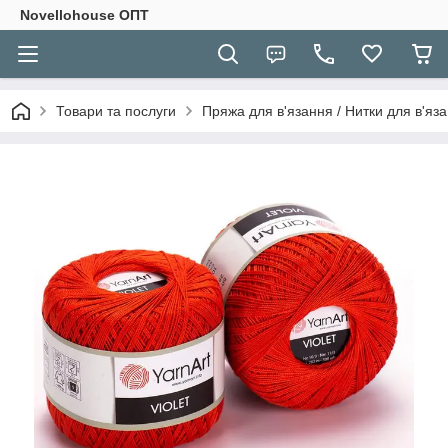
Novellohouse ОПТ
Товари та послуги
Пряжа для в'язання / Нитки для в'яза