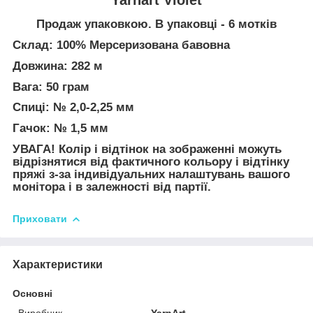
Продаж упаковкою. В упаковці - 6 мотків
Склад: 100% Мерсеризована бавовна
Довжина: 282 м
Вага: 50 грам
Спиці: № 2,0-2,25 мм
Гачок: № 1,5 мм
УВАГА! Колір і відтінок на зображенні можуть
відрізнятися від фактичного кольору і відтінку
пряжі з-за індивідуальних налаштувань вашого
монітора і в залежності від партії.
Приховати
Характеристики
Основні
Виробник
YarnArt