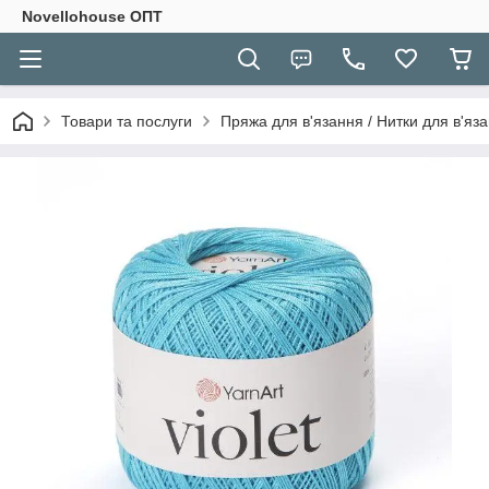
Novellohouse ОПТ
Товари та послуги
Пряжа для в'язання / Нитки для в'яза