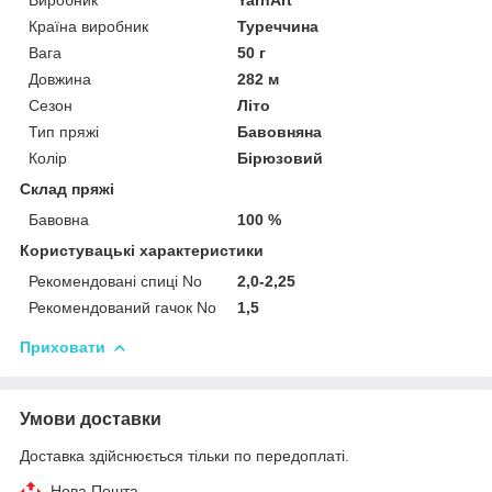
Країна виробник
Туреччина
Вага
50 г
Довжина
282 м
Сезон
Літо
Тип пряжі
Бавовняна
Колір
Бірюзовий
Склад пряжі
Бавовна
100 %
Користувацькі характеристики
Рекомендовані спиці No
2,0-2,25
Рекомендований гачок No
1,5
Приховати
Умови доставки
Доставка здійснюється тільки по передоплаті.
Нова Пошта