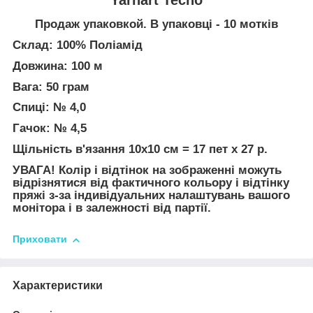
Продаж упаковкой. В упаковці - 10 мотків
Склад: 100% Поліамід
Довжина: 100 м
Вага: 50 грам
Спиці: № 4,0
Гачок: № 4,5
Щільність в'язання 10х10 см = 17 пет х 27 р.
УВАГА! Колір і відтінок на зображенні можуть
відрізнятися від фактичного кольору і відтінку
пряжі з-за індивідуальних налаштувань вашого
монітора і в залежності від партії.
Приховати
Характеристики