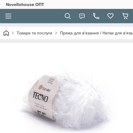
Novellohouse ОПТ
Товари та послуги
Пряжа для в'язання / Нитки для в'яза