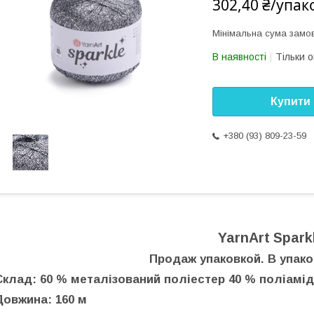
302,40 ₴/упак
Мінімальна сума замов
В наявності
Тільки 
Купити
+380 (93) 809-23-59
YarnArt Spark
Продаж упаковкой. В упаков
Склад: 60 % металізований поліестер 40 % поліамід
Довжина: 160 м