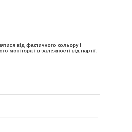
нятися від фактичного кольору і
го монітора і в залежності від партії.