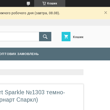
Кошик
ижчого робочого дня (завтра, 08.08).
Кошик
ОПТОВИХ ЗАМОВЛЕНЬ
t Sparkle №1303 темно-
рнарт Спаркл)