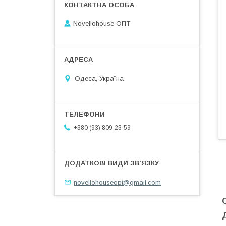
Novellohouse ОПТ
Одеса, Україна
+380 (93) 809-23-59
novellohouseopt@gmail.com