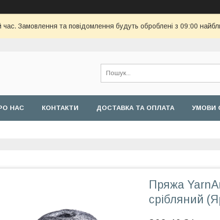
й час. Замовлення та повідомлення будуть оброблені з 09:00 найбл
РО НАС
КОНТАКТИ
ДОСТАВКА ТА ОПЛАТА
УМОВИ 
Пряжа YarnAr
срібляний (Я