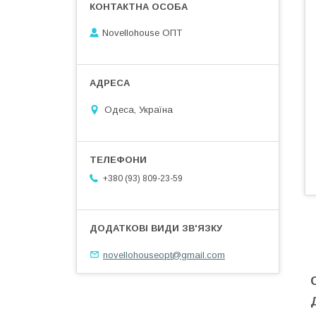
Novellohouse ОПТ
Одеса, Україна
+380 (93) 809-23-59
novellohouseopt@gmail.com