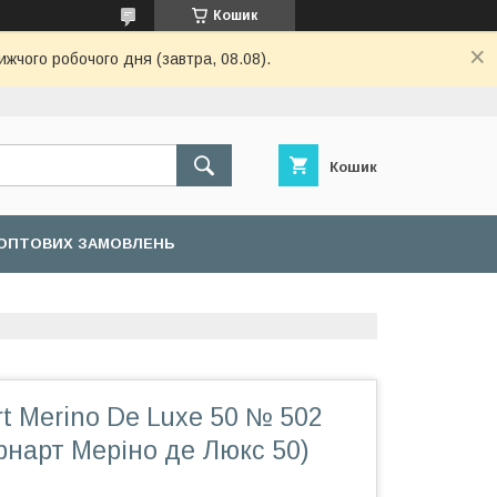
Кошик
ижчого робочого дня (завтра, 08.08).
Кошик
ОПТОВИХ ЗАМОВЛЕНЬ
t Merino De Luxe 50 № 502
рнарт Меріно де Люкс 50)