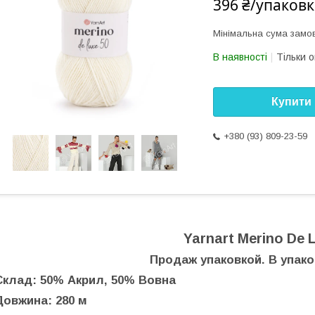
396 ₴/упаковк
Мінімальна сума замов
В наявності
Тільки 
Купити
+380 (93) 809-23-59
Yarnart Merino De 
Продаж упаковкой. В упаков
Склад: 50% Акрил, 50% Вовна
Довжина: 280 м