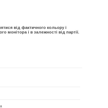
нятися від фактичного кольору і
го монітора і в залежності від партії.
на