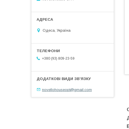
Одеса, Україна
+380 (93) 809-23-59
novellohouseopt@gmail.com