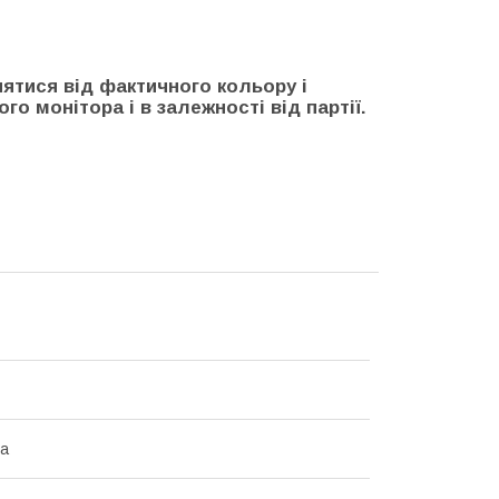
нятися від фактичного кольору і
го монітора і в залежності від партії.
на