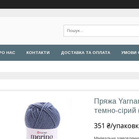
РО НАС
КОНТАКТИ
ДОСТАВКА ТА ОПЛАТА
УМОВИ 
Пряжа Yarnar
темно-сірий
351 ₴/упаковк
Мінімальне замовлення