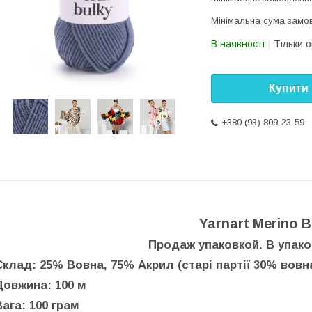
Мінімальна сума замов
В наявності
Тільки 
Купити
+380 (93) 809-23-59
Yarnart Merino B
Продаж упаковкой. В упаков
Склад: 25% Вовна, 75% Акрил (старі партії 30% вовн
Довжина: 100 м
Вага: 100 грам