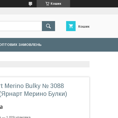
Кошик
Кошик
ОПТОВИХ ЗАМОВЛЕНЬ
t Merino Bulky № 3088
 (Ярнарт Мерино Булки)
а
 — 1.029 упаковка