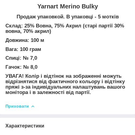
Yarnart Merino Bulky
Продаж упаковкой. В упаковці - 5 мотків
Склад: 25% Вовна, 75% Акрил (старі партії 30%
вовна, 70% акрил)
Довжина: 100 м
Вага: 100 грам
Спиці: № 7,0
Гачок: № 8,0
УВАГА! Колір і відтінок на зображенні можуть
відрізнятися від фактичного кольору і відтінку
пряжі з-за індивідуальних налаштувань вашого
монітора і в залежності від партії.
Приховати
Характеристики