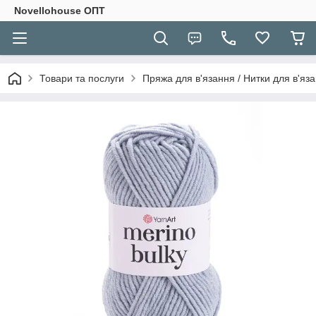
Novellohouse ОПТ
Товари та послуги
Пряжа для в'язання / Нитки для в'яза