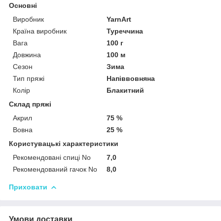
Основні
Виробник
YarnArt
Країна виробник
Туреччина
Вага
100 г
Довжина
100 м
Сезон
Зима
Тип пряжі
Напіввовняна
Колір
Блакитний
Склад пряжі
Акрил
75 %
Вовна
25 %
Користувацькі характеристики
Рекомендовані спиці No
7,0
Рекомендований гачок No
8,0
Приховати
Умови доставки