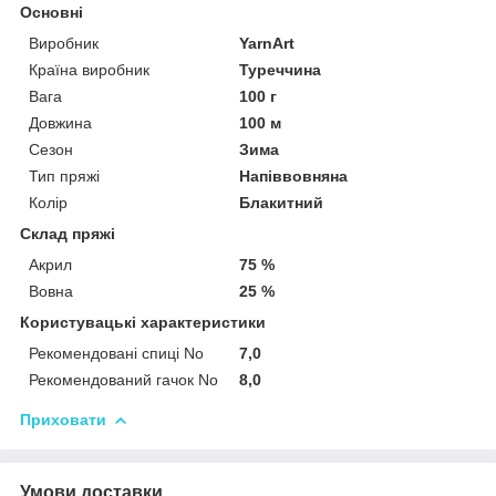
Основні
Виробник
YarnArt
Країна виробник
Туреччина
Вага
100 г
Довжина
100 м
Сезон
Зима
Тип пряжі
Напіввовняна
Колір
Блакитний
Склад пряжі
Акрил
75 %
Вовна
25 %
Користувацькі характеристики
Рекомендовані спиці No
7,0
Рекомендований гачок No
8,0
Приховати
Умови доставки