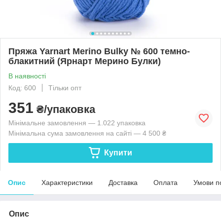
Пряжа Yarnart Merino Bulky № 600 темно-
блакитний (Ярнарт Мерино Булки)
В наявності
Код: 600
Тільки опт
351
₴/упаковка
Мінімальне замовлення — 1.022 упаковка
Мінімальна сума замовлення на сайті — 4 500 ₴
Купити
Опис
Характеристики
Доставка
Оплата
Умови п
Опис