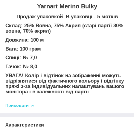
Yarnart Merino Bulky
Продаж упаковкой. В упаковці - 5 мотків
Склад: 25% Вовна, 75% Акрил (старі партії 30%
вовна, 70% акрил)
Довжина: 100 м
Вага: 100 грам
Спиці: № 7,0
Гачок: № 8,0
УВАГА! Колір і відтінок на зображенні можуть
відрізнятися від фактичного кольору і відтінку
пряжі з-за індивідуальних налаштувань вашого
монітора і в залежності від партії.
Приховати
Характеристики