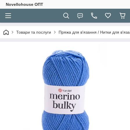
Novellohouse ОПТ
Товари та послуги
Пряжа для в'язання / Нитки для в'яза