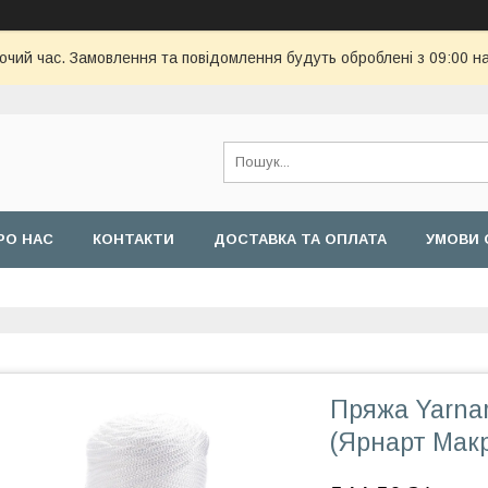
бочий час. Замовлення та повідомлення будуть оброблені з 09:00 н
РО НАС
КОНТАКТИ
ДОСТАВКА ТА ОПЛАТА
УМОВИ 
Пряжа Yarna
(Ярнарт Мак