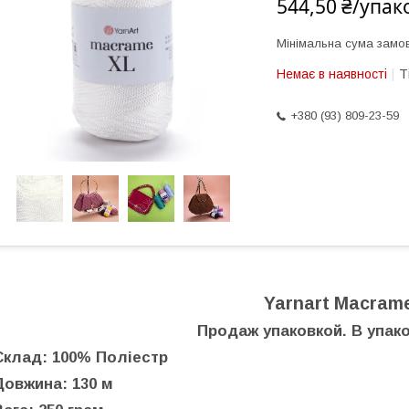
544,50 ₴/упак
Мінімальна сума замов
Немає в наявності
Т
+380 (93) 809-23-59
Yarnart Macram
Продаж упаковкой. В упако
Склад: 100% Поліестр
Довжина: 130 м