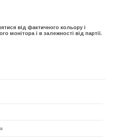
нятися від фактичного кольору і
го монітора і в залежності від партії.
на