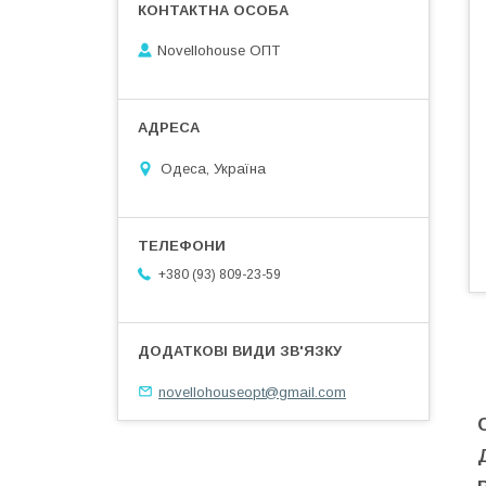
Novellohouse ОПТ
Одеса, Україна
+380 (93) 809-23-59
novellohouseopt@gmail.com