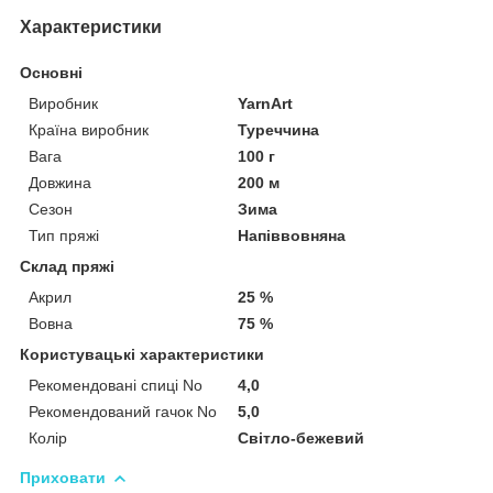
Характеристики
Основні
Виробник
YarnArt
Країна виробник
Туреччина
Вага
100 г
Довжина
200 м
Сезон
Зима
Тип пряжі
Напіввовняна
Склад пряжі
Акрил
25 %
Вовна
75 %
Користувацькі характеристики
Рекомендовані спиці No
4,0
Рекомендований гачок No
5,0
Колір
Світло-бежевий
Приховати