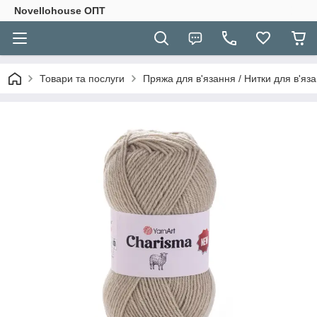
Novellohouse ОПТ
Товари та послуги
Пряжа для в'язання / Нитки для в'яза