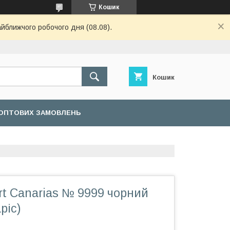
Кошик
айближчого робочого дня (08.08).
Кошик
ОПТОВИХ ЗАМОВЛЕНЬ
t Canarias № 9999 чорний
ріс)