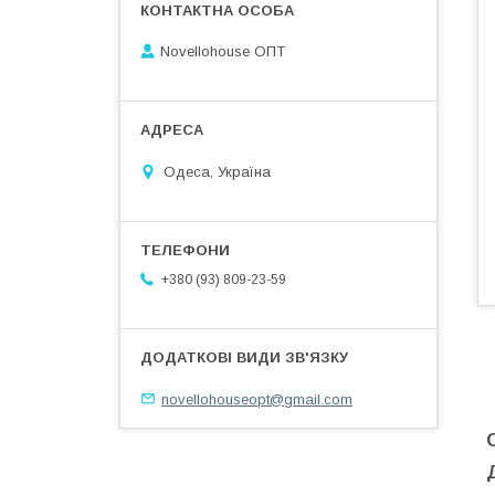
Novellohouse ОПТ
Одеса, Україна
+380 (93) 809-23-59
novellohouseopt@gmail.com