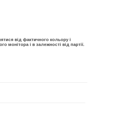
нятися від фактичного кольору і
го монітора і в залежності від партії.