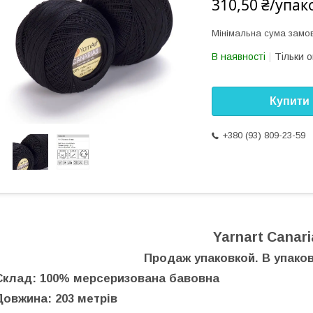
310,50 ₴/упак
Мінімальна сума замов
В наявності
Тільки 
Купити
+380 (93) 809-23-59
Yarnart Canari
Продаж упаковкой. В упаков
Склад: 100% мерсеризована бавовна
Довжина: 203 метрів