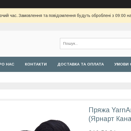
бочий час. Замовлення та повідомлення будуть оброблені з 09:00 н
РО НАС
КОНТАКТИ
ДОСТАВКА ТА ОПЛАТА
УМОВИ 
Пряжа YarnAr
(Ярнарт Кана