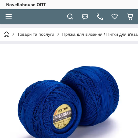
Novellohouse ОПТ
Товари та послуги
Пряжа для в'язання / Нитки для в'яза