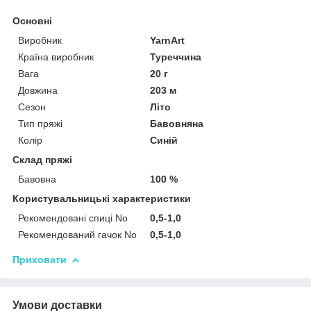
Основні
Виробник
YarnArt
Країна виробник
Туреччина
Вага
20 г
Довжина
203 м
Сезон
Літо
Тип пряжі
Бавовняна
Колір
Синій
Склад пряжі
Бавовна
100 %
Користувальницькі характеристики
Рекомендовані спиці No
0,5-1,0
Рекомендований гачок No
0,5-1,0
Приховати
Умови доставки