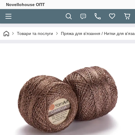
Novellohouse ОПТ
Товари та послуги
Пряжа для в'язання / Нитки для в'яза