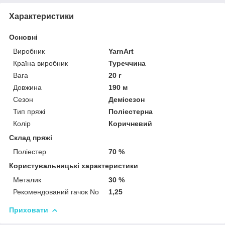
Характеристики
Основні
Виробник
YarnArt
Країна виробник
Туреччина
Вага
20 г
Довжина
190 м
Сезон
Демісезон
Тип пряжі
Поліестерна
Колір
Коричневий
Склад пряжі
Поліестер
70 %
Користувальницькі характеристики
Металик
30 %
Рекомендований гачок No
1,25
Приховати