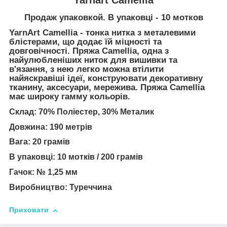
Продаж упаковкой. В упаковці - 10 мотков
YarnArt Camellia - тонка нитка з металевими
блістерами, що додає їй міцності та
довговічності. Пряжа Camellia, одна з
найулюбленіших ниток для вишивки та
в'язання, з нею легко можна втілити
найяскравіші ідеї, конструювати декоративну
тканину, аксесуари, мережива. Пряжа Camellia
має широку гамму кольорів.
Склад: 70% Поліестер, 30% Металик
Довжина: 190 метрів
Вага: 20 грамів
В упаковці: 10 мотків / 200 грамів
Гачок: № 1,25 мм
Виробництво: Туреччина
Приховати