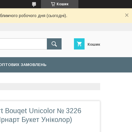
Кошик
ближчого робочого дня (сьогодні).
Кошик
ОПТОВИХ ЗАМОВЛЕНЬ
t Bouqet Unicolor № 3226
рнарт Букет Уніколор)