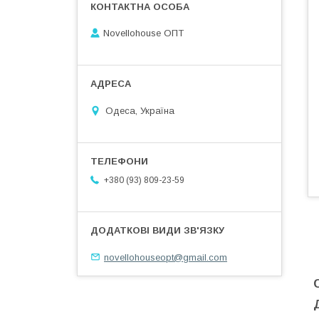
Novellohouse ОПТ
Одеса, Україна
+380 (93) 809-23-59
novellohouseopt@gmail.com