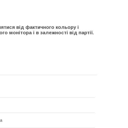
нятися від фактичного кольору і
го монітора і в залежності від партії.
на