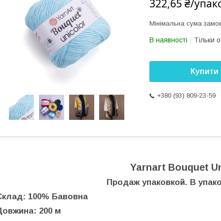
322,65 ₴/упак
Мінімальна сума замов
В наявності
Тільки 
Купити
+380 (93) 809-23-59
Yarnart Bouquet Un
Продаж упаковкой. В упако
Склад: 100% Бавовна
Довжина: 200 м