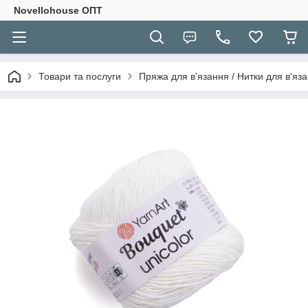
Novellohouse ОПТ
Товари та послуги
Пряжа для в'язання / Нитки для в'яза