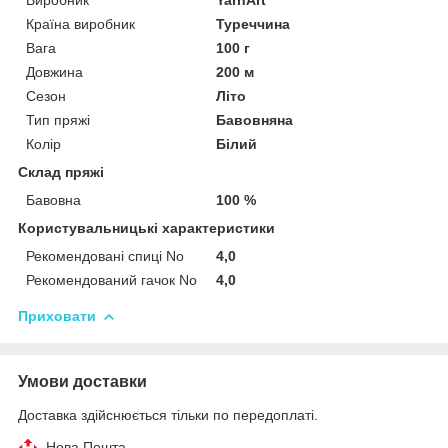
Країна виробник
Туреччина
Вага
100 г
Довжина
200 м
Сезон
Літо
Тип пряжі
Бавовняна
Колір
Білий
Склад пряжі
Бавовна
100 %
Користувальницькі характеристики
Рекомендовані спиці No
4,0
Рекомендований гачок No
4,0
Приховати
Умови доставки
Доставка здійснюється тільки по передоплаті.
Нова Пошта