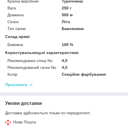
Країна виробник
Туреччина
Вага
250 г
Довжина
500 м
Сезон
Літо
Тип пряжі
Бавовняна
Склад пряжі
Бавовна
100 %
Користувальницькі характеристики
Рекомендовані спиці No
4,0
Рекомендований гачок No
4,0
Колір
Секційне фарбування
Приховати
Умови доставки
Доставка здійснюється тільки по передоплаті.
Нова Пошта