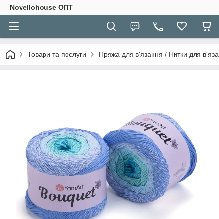
Novellohouse ОПТ
Товари та послуги
Пряжа для в'язання / Нитки для в'яза