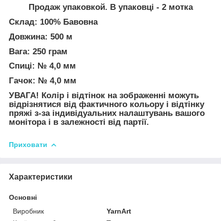
Продаж упаковкой. В упаковці - 2 мотка
Склад: 100% Бавовна
Довжина: 500 м
Вага: 250 грам
Спиці: № 4,0 мм
Гачок: № 4,0 мм
УВАГА! Колір і відтінок на зображенні можуть
відрізнятися від фактичного кольору і відтінку
пряжі з-за індивідуальних налаштувань вашого
монітора і в залежності від партії.
Приховати
Характеристики
Основні
Виробник
YarnArt