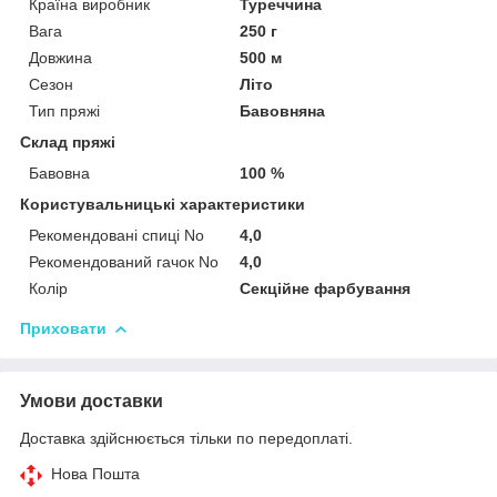
Країна виробник
Туреччина
Вага
250 г
Довжина
500 м
Сезон
Літо
Тип пряжі
Бавовняна
Склад пряжі
Бавовна
100 %
Користувальницькі характеристики
Рекомендовані спиці No
4,0
Рекомендований гачок No
4,0
Колір
Секційне фарбування
Приховати
Умови доставки
Доставка здійснюється тільки по передоплаті.
Нова Пошта