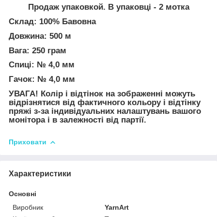
Продаж упаковкой. В упаковці - 2 мотка
Склад: 100% Бавовна
Довжина: 500 м
Вага: 250 грам
Спиці: № 4,0 мм
Гачок: № 4,0 мм
УВАГА! Колір і відтінок на зображенні можуть
відрізнятися від фактичного кольору і відтінку
пряжі з-за індивідуальних налаштувань вашого
монітора і в залежності від партії.
Приховати
Характеристики
Основні
Виробник
YarnArt