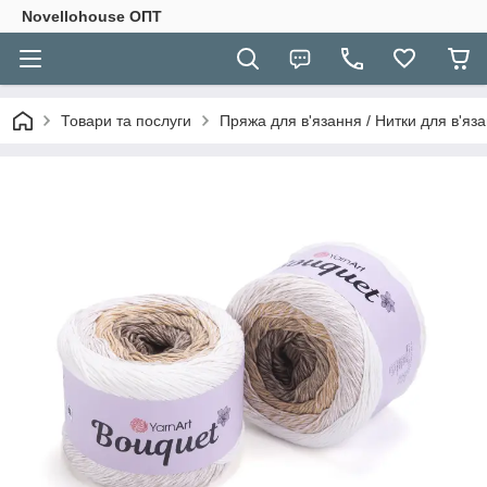
Novellohouse ОПТ
Товари та послуги
Пряжа для в'язання / Нитки для в'яза