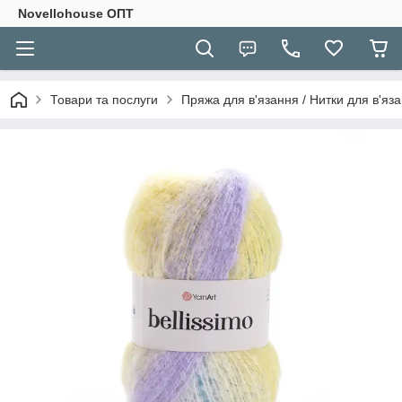
Novellohouse ОПТ
Товари та послуги
Пряжа для в'язання / Нитки для в'яза