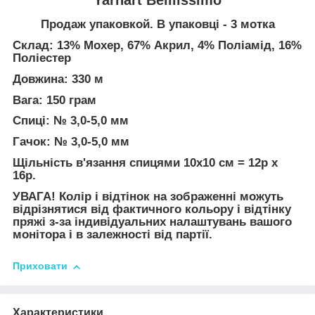
Продаж упаковкой. В упаковці - 3 мотка
Склад: 13% Мохер, 67% Акрил, 4% Поліамід, 16%
Поліестер
Довжина: 330 м
Вага: 150 грам
Спиці: № 3,0-5,0 мм
Гачок: № 3,0-5,0 мм
Щільність в'язання спицями 10х10 см = 12p х
16р.
УВАГА! Колір і відтінок на зображенні можуть
відрізнятися від фактичного кольору і відтінку
пряжі з-за індивідуальних налаштувань вашого
монітора і в залежності від партії.
Приховати
Характеристики