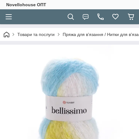
Novellohouse ОПТ
Товари та послуги
Пряжа для в'язання / Нитки для в'яза