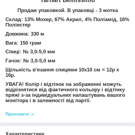
Продаж упаковкой. В упаковці - 3 мотка
Склад: 13% Мохер, 67% Акрил, 4% Поліамід, 16%
Поліестер
Довжина: 330 м
Вага: 150 грам
Спиці: № 3,0-5,0 мм
Гачок: № 3,0-5,0 мм
Щільність в'язання спицями 10х10 см = 12p х
16р.
УВАГА! Колір і відтінок на зображенні можуть
відрізнятися від фактичного кольору і відтінку
пряжі з-за індивідуальних налаштувань вашого
монітора і в залежності від партії.
Приховати
Характеристики