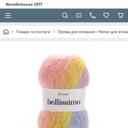
Novellohouse ОПТ
Товари та послуги
Пряжа для в'язання / Нитки для в'яза