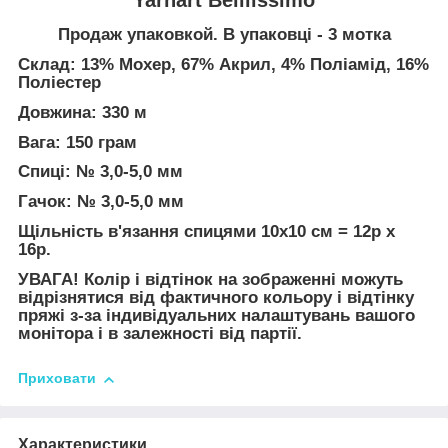
Продаж упаковкой. В упаковці - 3 мотка
Склад: 13% Мохер, 67% Акрил, 4% Поліамід, 16%
Поліестер
Довжина: 330 м
Вага: 150 грам
Спиці: № 3,0-5,0 мм
Гачок: № 3,0-5,0 мм
Щільність в'язання спицями 10х10 см = 12p х
16р.
УВАГА! Колір і відтінок на зображенні можуть
відрізнятися від фактичного кольору і відтінку
пряжі з-за індивідуальних налаштувань вашого
монітора і в залежності від партії.
Приховати
Характеристики