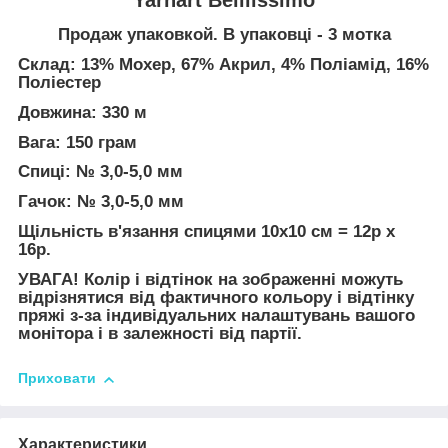
Продаж упаковкой. В упаковці - 3 мотка
Склад: 13% Мохер, 67% Акрил, 4% Поліамід, 16%
Поліестер
Довжина: 330 м
Вага: 150 грам
Спиці: № 3,0-5,0 мм
Гачок: № 3,0-5,0 мм
Щільність в'язання спицями 10х10 см = 12p х
16р.
УВАГА! Колір і відтінок на зображенні можуть
відрізнятися від фактичного кольору і відтінку
пряжі з-за індивідуальних налаштувань вашого
монітора і в залежності від партії.
Приховати
Характеристики