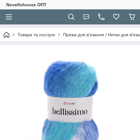
Novellohouse ОПТ
Товари та послуги
Пряжа для в'язання / Нитки для в'яза