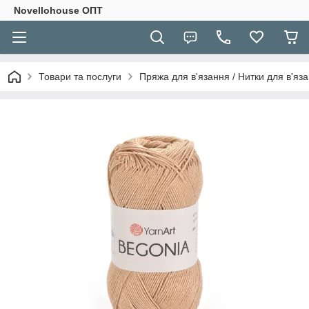
Novellohouse ОПТ
Товари та послуги
Пряжа для в'язання / Нитки для в'яза