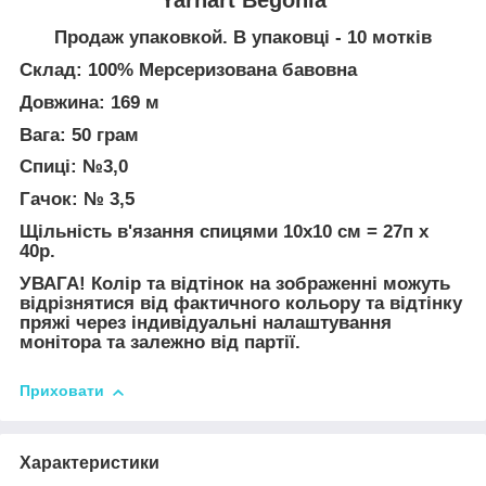
Продаж упаковкой. В упаковці - 10 мотків
Склад: 100% Мерсеризована бавовна
Довжина: 169 м
Вага: 50 грам
Спиці: №3,0
Гачок: № 3,5
Щільність в'язання спицями 10х10 см = 27п х
40р.
УВАГА! Колір та відтінок на зображенні можуть
відрізнятися від фактичного кольору та відтінку
пряжі через індивідуальні налаштування
монітора та залежно від партії.
Приховати
Характеристики