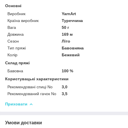
Основні
Виробник
YarnArt
Країна виробник
Туреччина
Вага
50 г
Довжина
169 м
Сезон
Літо
Тип пряжі
Бавовняна
Колір
Бежевий
Склад пряжі
Бавовна
100 %
Користувацькі характеристики
Рекомендовані спиці No
3,0
Рекомендований гачок No
3,5
Приховати
Умови доставки