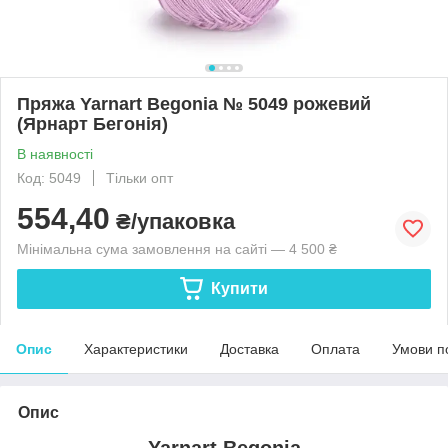
Пряжа Yarnart Begonia № 5049 рожевий
(Ярнарт Бегонія)
В наявності
Код: 5049
Тільки опт
554,40
₴/упаковка
Мінімальна сума замовлення на сайті — 4 500 ₴
Купити
Опис
Характеристики
Доставка
Оплата
Умови п
Опис
Yarnart Begonia