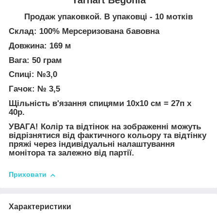
Продаж упаковкой. В упаковці - 10 мотків
Склад: 100% Мерсеризована бавовна
Довжина: 169 м
Вага: 50 грам
Спиці: №3,0
Гачок: № 3,5
Щільність в'язання спицями 10х10 см = 27п х
40р.
УВАГА! Колір та відтінок на зображенні можуть
відрізнятися від фактичного кольору та відтінку
пряжі через індивідуальні налаштування
монітора та залежно від партії.
Приховати
Характеристики