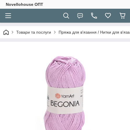
Novellohouse ОПТ
Товари та послуги
Пряжа для в'язання / Нитки для в'яза