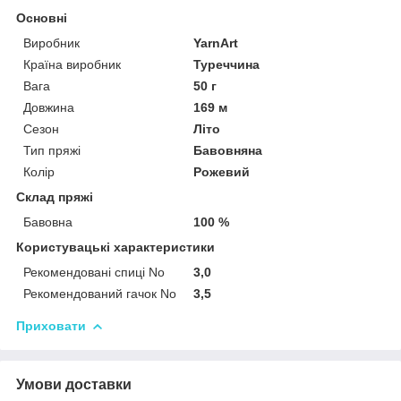
Основні
Виробник
YarnArt
Країна виробник
Туреччина
Вага
50 г
Довжина
169 м
Сезон
Літо
Тип пряжі
Бавовняна
Колір
Рожевий
Склад пряжі
Бавовна
100 %
Користувацькі характеристики
Рекомендовані спиці No
3,0
Рекомендований гачок No
3,5
Приховати
Умови доставки