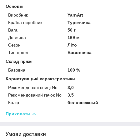
Основні
Виробник
YarnArt
Країна виробник
Туреччина
Вага
50 г
Довжина
169 м
Сезон
Літо
Тип пряжі
Бавовняна
Склад пряжі
Бавовна
100 %
Користувацькі характеристики
Рекомендовані спиці No
3,0
Рекомендований гачок No
3,5
Колір
белоснежный
Приховати
Умови доставки