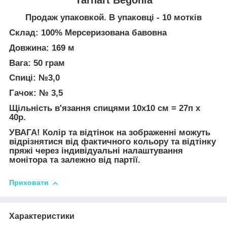
Продаж упаковкой. В упаковці - 10 мотків
Склад: 100% Мерсеризована бавовна
Довжина: 169 м
Вага: 50 грам
Спиці: №3,0
Гачок: № 3,5
Щільність в'язання спицями 10х10 см = 27п х
40р.
УВАГА! Колір та відтінок на зображенні можуть
відрізнятися від фактичного кольору та відтінку
пряжі через індивідуальні налаштування
монітора та залежно від партії.
Приховати
Характеристики