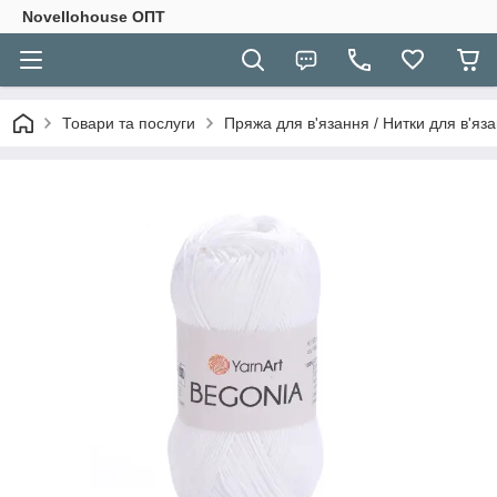
Novellohouse ОПТ
Товари та послуги
Пряжа для в'язання / Нитки для в'яза