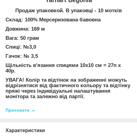
Продаж упаковкой. В упаковці - 10 мотків
Склад: 100% Мерсеризована бавовна
Довжина: 169 м
Вага: 50 грам
Спиці: №3,0
Гачок: № 3,5
Щільність в'язання спицями 10х10 см = 27п х
40р.
УВАГА! Колір та відтінок на зображенні можуть
відрізнятися від фактичного кольору та відтінку
пряжі через індивідуальні налаштування
монітора та залежно від партії.
Приховати
Характеристики