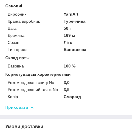
Основні
Виробник
YarnArt
Країна виробник
Туреччина
Вага
50 г
Довжина
169 м
Сезон
Літо
Тип пряжі
Бавовняна
Склад пряжі
Бавовна
100 %
Користувацькі характеристики
Рекомендовані спиці No
3,0
Рекомендований гачок No
3,5
Колір
Смарагд
Приховати
Умови доставки