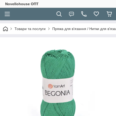
Novellohouse ОПТ
Товари та послуги
Пряжа для в'язання / Нитки для в'яза