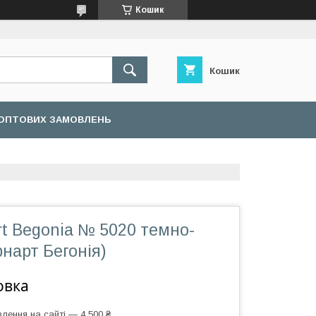
Кошик
Кошик
ОПТОВИХ ЗАМОВЛЕНЬ
t Begonia № 5020 темно-
нарт Бегонія)
овка
лення на сайті — 4 500 ₴