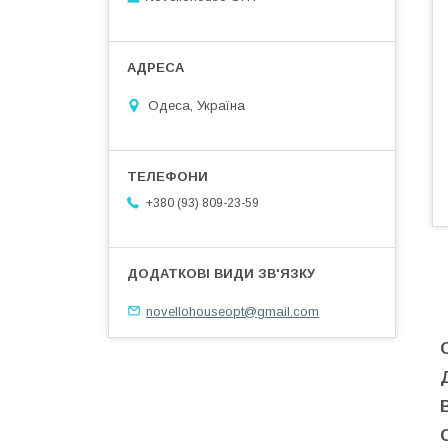
Одеса, Україна
+380 (93) 809-23-59
novellohouseopt@gmail.com