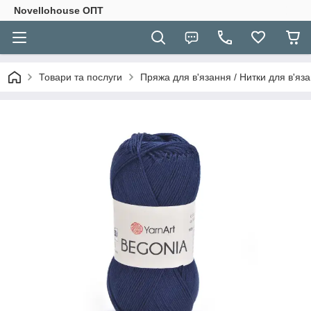
Novellohouse ОПТ
Товари та послуги
Пряжа для в'язання / Нитки для в'яза