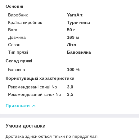
Основні
Виробник
YarnArt
Країна виробник
Туреччина
Вага
50 г
Довжина
169 м
Сезон
Літо
Тип пряжі
Бавовняна
Склад пряжі
Бавовна
100 %
Користувацькі характеристики
Рекомендовані спиці No
3,0
Рекомендований гачок No
3,5
Приховати
Умови доставки
Доставка здійснюється тільки по передоплаті.