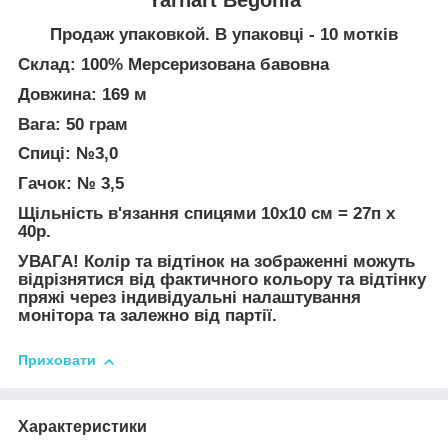
Продаж упаковкой. В упаковці - 10 мотків
Склад: 100% Мерсеризована бавовна
Довжина: 169 м
Вага: 50 грам
Спиці: №3,0
Гачок: № 3,5
Щільність в'язання спицями 10х10 см = 27п х
40р.
УВАГА! Колір та відтінок на зображенні можуть
відрізнятися від фактичного кольору та відтінку
пряжі через індивідуальні налаштування
монітора та залежно від партії.
Приховати
Характеристики