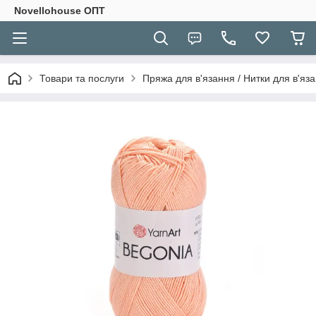
Novellohouse ОПТ
Товари та послуги
Пряжа для в'язання / Нитки для в'яза