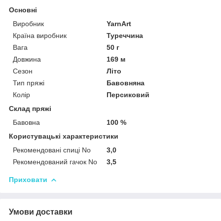
Основні
Виробник
YarnArt
Країна виробник
Туреччина
Вага
50 г
Довжина
169 м
Сезон
Літо
Тип пряжі
Бавовняна
Колір
Персиковий
Склад пряжі
Бавовна
100 %
Користувацькі характеристики
Рекомендовані спиці No
3,0
Рекомендований гачок No
3,5
Приховати
Умови доставки