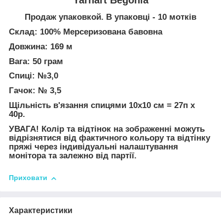
Продаж упаковкой. В упаковці - 10 мотків
Склад: 100% Мерсеризована бавовна
Довжина: 169 м
Вага: 50 грам
Спиці: №3,0
Гачок: № 3,5
Щільність в'язання спицями 10х10 см = 27п х
40р.
УВАГА! Колір та відтінок на зображенні можуть
відрізнятися від фактичного кольору та відтінку
пряжі через індивідуальні налаштування
монітора та залежно від партії.
Приховати
Характеристики