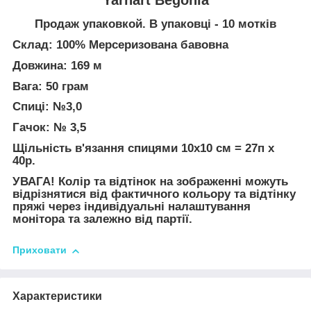
Продаж упаковкой. В упаковці - 10 мотків
Склад: 100% Мерсеризована бавовна
Довжина: 169 м
Вага: 50 грам
Спиці: №3,0
Гачок: № 3,5
Щільність в'язання спицями 10х10 см = 27п х
40р.
УВАГА! Колір та відтінок на зображенні можуть
відрізнятися від фактичного кольору та відтінку
пряжі через індивідуальні налаштування
монітора та залежно від партії.
Приховати
Характеристики