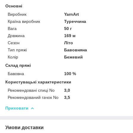
Основні
Виробник
YarnArt
Країна виробник
Туреччина
Вага
50 г
Довжина
169 м
Сезон
Літо
Тип пряжі
Бавовняна
Колір
Бежевий
Склад пряжі
Бавовна
100 %
Користувацькі характеристики
Рекомендовані спиці No
3,0
Рекомендований гачок No
3,5
Приховати
Умови доставки