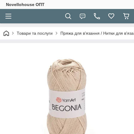
Novellohouse ОПТ
Товари та послуги
Пряжа для в'язання / Нитки для в'яза