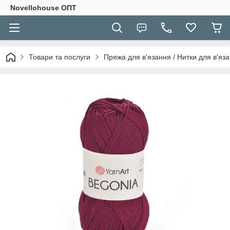
Novellohouse ОПТ
Товари та послуги
Пряжа для в'язання / Нитки для в'яза