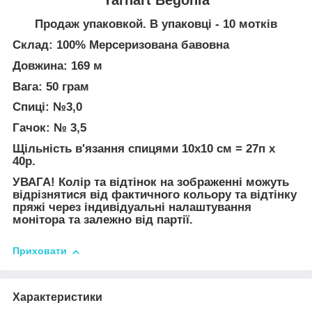
Продаж упаковкой. В упаковці - 10 мотків
Склад: 100% Мерсеризована бавовна
Довжина: 169 м
Вага: 50 грам
Спиці: №3,0
Гачок: № 3,5
Щільність в'язання спицями 10х10 см = 27п х
40р.
УВАГА! Колір та відтінок на зображенні можуть
відрізнятися від фактичного кольору та відтінку
пряжі через індивідуальні налаштування
монітора та залежно від партії.
Приховати
Характеристики