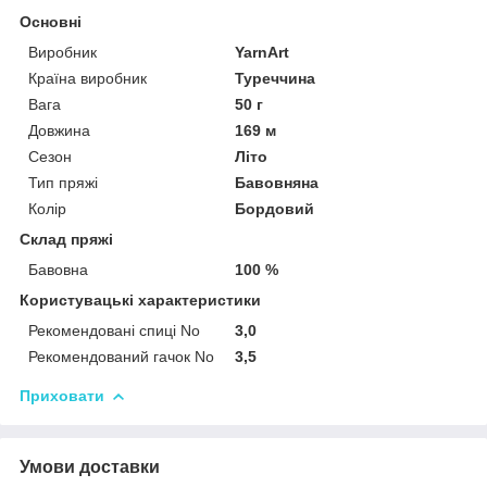
Основні
Виробник
YarnArt
Країна виробник
Туреччина
Вага
50 г
Довжина
169 м
Сезон
Літо
Тип пряжі
Бавовняна
Колір
Бордовий
Склад пряжі
Бавовна
100 %
Користувацькі характеристики
Рекомендовані спиці No
3,0
Рекомендований гачок No
3,5
Приховати
Умови доставки