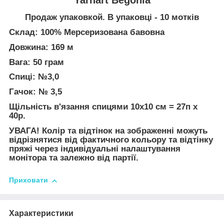
Продаж упаковкой. В упаковці - 10 мотків
Склад: 100% Мерсеризована бавовна
Довжина: 169 м
Вага: 50 грам
Спиці: №3,0
Гачок: № 3,5
Щільність в'язання спицями 10х10 см = 27п х
40р.
УВАГА! Колір та відтінок на зображенні можуть
відрізнятися від фактичного кольору та відтінку
пряжі через індивідуальні налаштування
монітора та залежно від партії.
Приховати
Характеристики