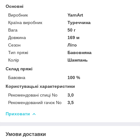
Основні
Виробник
YarnArt
Країна виробник
Туреччина
Вага
50 г
Довжина
169 м
Сезон
Літо
Тип пряжі
Бавовняна
Колір
Шампань
Склад пряжі
Бавовна
100 %
Користувацькі характеристики
Рекомендовані спиці No
3,0
Рекомендований гачок No
3,5
Приховати
Умови доставки