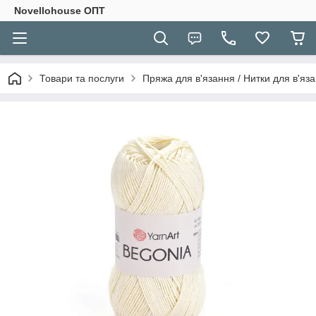
Novellohouse ОПТ
Товари та послуги
Пряжа для в'язання / Нитки для в'яза