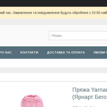
чий час. Замовлення та повідомлення будуть оброблені з 10:00 най
РО НАС
КОНТАКТИ
ДОСТАВКА ТА ОПЛАТА
УМОВИ 
Пряжа Yarna
(Ярнарт Бего