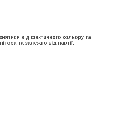
ізнятися від фактичного кольору та
ітора та залежно від партії.