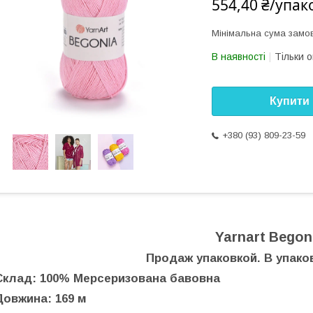
554,40 ₴/упак
Мінімальна сума замов
В наявності
Тільки 
Купити
+380 (93) 809-23-59
Yarnart Begon
Продаж упаковкой. В упаков
Склад: 100% Мерсеризована бавовна
Довжина: 169 м