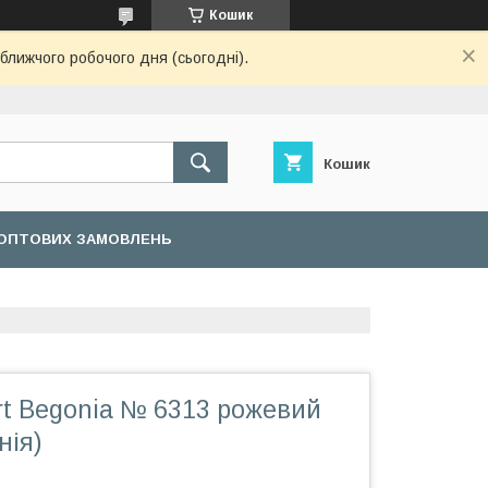
Кошик
ближчого робочого дня (сьогодні).
Кошик
ОПТОВИХ ЗАМОВЛЕНЬ
rt Begonia № 6313 рожевий
нія)