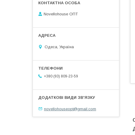
Novellohouse ОПТ
Одеса, Україна
+380 (93) 809-23-59
novellohouseopt@gmail.com