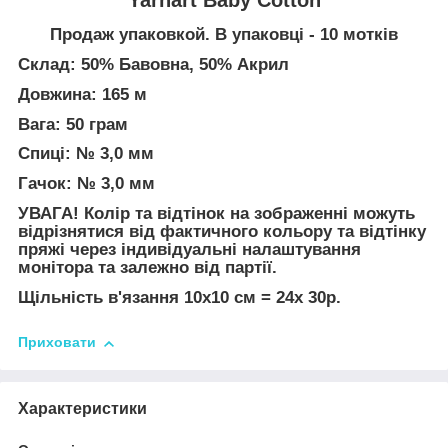
Продаж упаковкой. В упаковці - 10 мотків
Склад: 50% Бавовна, 50% Акрил
Довжина: 165 м
Вага: 50 грам
Спиці: № 3,0 мм
Гачок: № 3,0 мм
УВАГА! Колір та відтінок на зображенні можуть
відрізнятися від фактичного кольору та відтінку
пряжі через індивідуальні налаштування
монітора та залежно від партії.
Щільність в'язання 10х10 см = 24х 30р.
Приховати
Характеристики