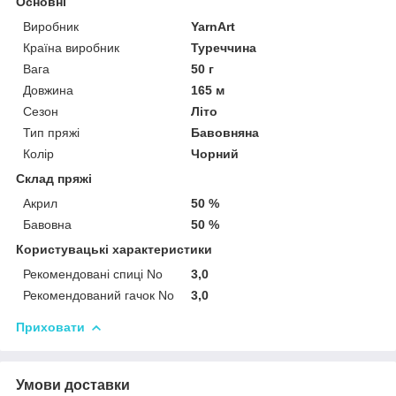
Основні
Виробник
YarnArt
Країна виробник
Туреччина
Вага
50 г
Довжина
165 м
Сезон
Літо
Тип пряжі
Бавовняна
Колір
Чорний
Склад пряжі
Акрил
50 %
Бавовна
50 %
Користувацькі характеристики
Рекомендовані спиці No
3,0
Рекомендований гачок No
3,0
Приховати
Умови доставки