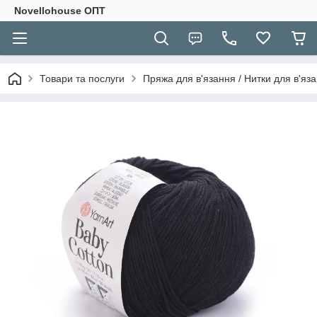
Novellohouse ОПТ
Товари та послуги
Пряжа для в'язання / Нитки для в'яза