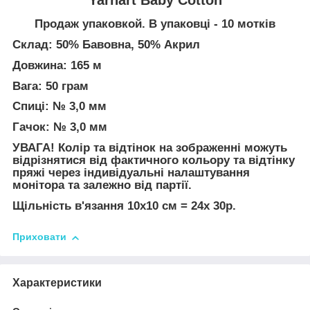
Продаж упаковкой. В упаковці - 10 мотків
Склад: 50% Бавовна, 50% Акрил
Довжина: 165 м
Вага: 50 грам
Спиці: № 3,0 мм
Гачок: № 3,0 мм
УВАГА! Колір та відтінок на зображенні можуть
відрізнятися від фактичного кольору та відтінку
пряжі через індивідуальні налаштування
монітора та залежно від партії.
Щільність в'язання 10х10 см = 24х 30р.
Приховати
Характеристики