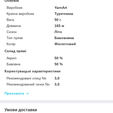
Основні
Виробник
YarnArt
Країна виробник
Туреччина
Вага
50 г
Довжина
165 м
Сезон
Літо
Тип пряжі
Бавовняна
Колір
Фіолетовий
Склад пряжі
Акрил
50 %
Бавовна
50 %
Користувацькі характеристики
Рекомендовані спиці No
3,0
Рекомендований гачок No
3,0
Приховати
Умови доставки