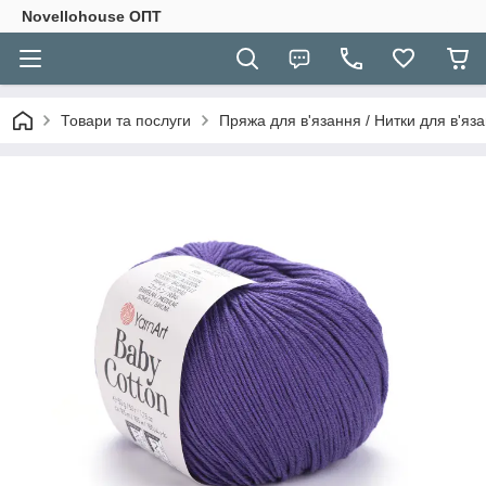
Novellohouse ОПТ
Товари та послуги
Пряжа для в'язання / Нитки для в'яза