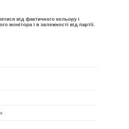
нятися від фактичного кольору і
го монітора і в залежності від партії.
на