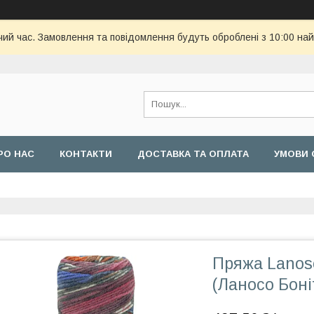
чий час. Замовлення та повідомлення будуть оброблені з 10:00 най
РО НАС
КОНТАКТИ
ДОСТАВКА ТА ОПЛАТА
УМОВИ 
Пряжа Lanoso
(Ланосо Боні