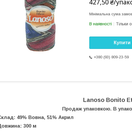
427,50 ₴/упак
Мінімальна сума замов
В наявності
Тільки 
Купити
+380 (93) 809-23-59
Lanoso Bonito E
Продаж упаковкою. В упаков
Склад: 49% Вовна, 51% Акрил
Довжина: 300 м