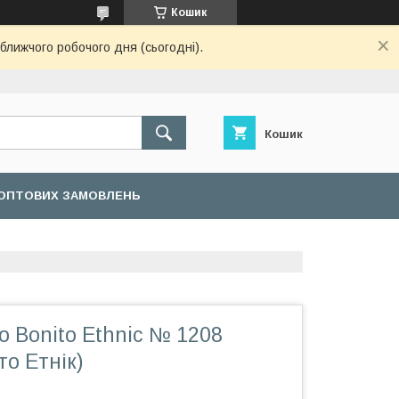
Кошик
ближчого робочого дня (сьогодні).
Кошик
ОПТОВИХ ЗАМОВЛЕНЬ
 Bonito Ethnic № 1208
то Етнік)