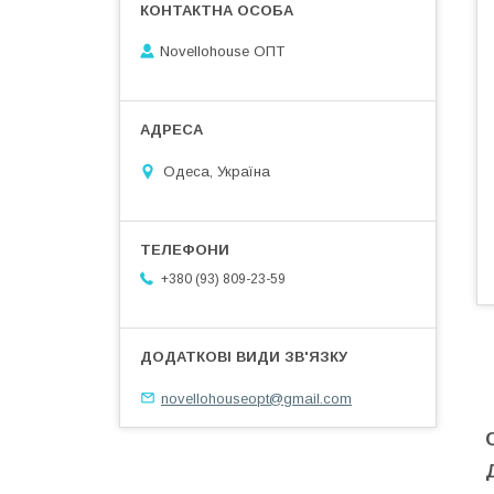
Novellohouse ОПТ
Одеса, Україна
+380 (93) 809-23-59
novellohouseopt@gmail.com