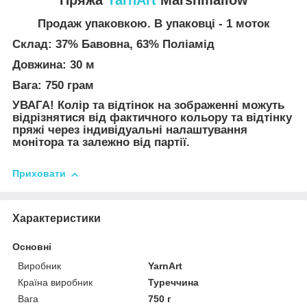
Продаж упаковкою. В упаковці - 1 моток
Склад: 37% Бавовна, 63% Поліамід
Довжина: 30 м
Вага: 750 грам
УВАГА! Колір та відтінок на зображенні можуть
відрізнятися від фактичного кольору та відтінку
пряжі через індивідуальні налаштування
монітора та залежно від партії.
Приховати
Характеристики
Основні
Виробник
YarnArt
Країна виробник
Туреччина
Вага
750 г