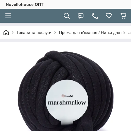
Novellohouse ОПТ
Товари та послуги
Пряжа для в'язання / Нитки для в'яза