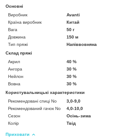
Основні
Виробник
Avanti
Країна виробник
Китай
Вага
50 г
Довжина
150 м
Тип пряжі
Напіввовняна
Склад пряжі
Акрил
40 %
Ангора
30 %
Нейлон
30 %
Вовна
30 %
Користувальницькі характеристики
Рекомендовані спиці No
3,0-9,0
Рекомендований гачок No
4,0-10,0
Сезон
Осінь-зима
Колір
Твід
Приховати