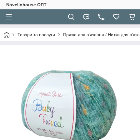
Novellohouse ОПТ
Товари та послуги
Пряжа для в'язання / Нитки для в'яза