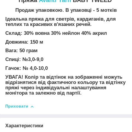
Продаж упаковкою. В упаковці - 5 мотків
Ідеальна пряжа для светрів, кардиганів, для
теплих та красивих в'язаних речей.
Склад: 30% вовна 30% нейлон 40% акрил
Довжина: 150 м
Вага: 50 грам
Спиці: №3,0-9,0
Гачок: № 4,0-10,0
УВАГА! Колір та відтінок на зображенні можуть
відрізнятися від фактичного кольору та відтінку
пряжі через індивідуальні налаштування
монітора та залежно від партії.
Приховати
Характеристики