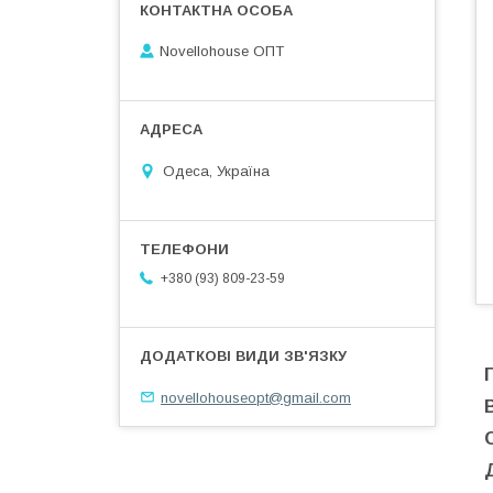
Novellohouse ОПТ
Одеса, Україна
+380 (93) 809-23-59
novellohouseopt@gmail.com