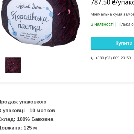
787,50 ₴/упак
Мінімальна сума замов
В наявності
Тільки 
Купити
+380 (93) 809-23-59
Продаж упаковкою
В упаковці - 10 мотков
Склад: 100% Бавовна
Довжина: 125 м