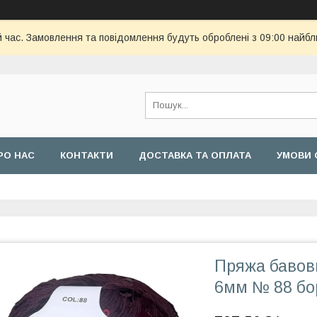
й час. Замовлення та повідомлення будуть оброблені з 09:00 найбл
РО НАС
КОНТАКТИ
ДОСТАВКА ТА ОПЛАТА
УМОВИ 
Пряжа бавов
6мм № 88 бо