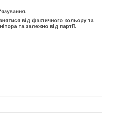
'язування.
ізнятися від фактичного кольору та
ітора та залежно від партії.