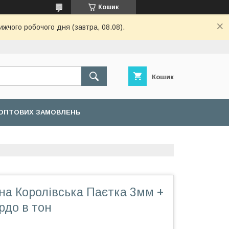
Кошик
ижчого робочого дня (завтра, 08.08).
Кошик
ОПТОВИХ ЗАМОВЛЕНЬ
на Королівська Паєтка 3мм +
рдо в тон