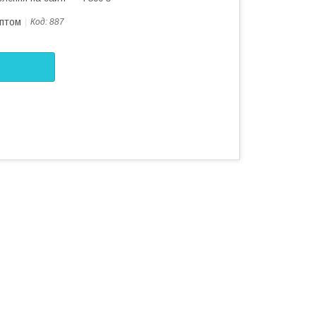
оптом
Код:
887