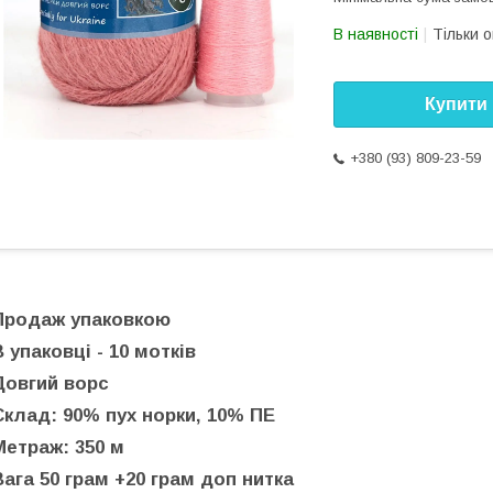
В наявності
Тільки 
Купити
+380 (93) 809-23-59
Продаж упаковкою
В упаковці - 10 мотків
Довгий ворс
Склад: 90% пух норки, 10% ПЕ
Метраж: 350 м
Вага 50 грам +20 грам доп нитка