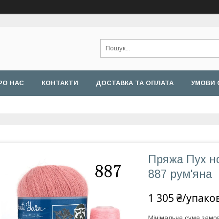
РО НАС
КОНТАКТИ
ДОСТАВКА ТА ОПЛАТА
УМОВИ 
Пряжа Пух н
887 рум'яна
1 305 ₴/упако
Мінімальна сума замов