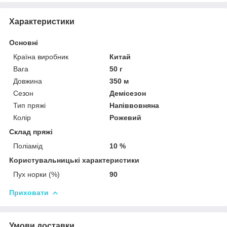
Характеристики
Основні
Країна виробник
Китай
Вага
50 г
Довжина
350 м
Сезон
Демісезон
Тип пряжі
Напіввовняна
Колір
Рожевий
Склад пряжі
Поліамід
10 %
Користувальницькі характеристики
Пух норки (%)
90
Приховати
Умови доставки