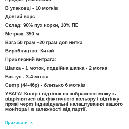
В упаковці - 10 мотків
Довгий ворс
Склад: 90% пух норки, 10% ПЕ
Метраж: 350 м
Вага 50 грам +20 грам доп нитка
Виробництво: Китай
Приблизний витрата:
Шапка - 1 моток, подвійна шапка - 2 мотка
Бактус - 3-4 мотка
Светр (44-46р) - близько 6 мотків
УВАГА! Колір і відтінок на зображенні можуть
відрізнятися від фактичного кольору і відтінку
пряжі через індивідуальні налаштування вашого
монітора і в залежності від партії.
Приховати