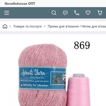
Novellohouse ОПТ
Товари та послуги
Пряжа для в'язання / Нитки для в'яза