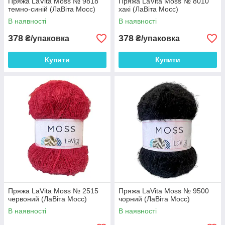
Пряжа LaVita Moss № 9818
Пряжа LaVita Moss № 8010
темно-синій (ЛаВіта Мосс)
хакі (ЛаВіта Мосс)
В наявності
В наявності
378
378
₴/упаковка
₴/упаковка
Купити
Купити
Пряжа LaVita Moss № 2515
Пряжа LaVita Moss № 9500
червоний (ЛаВіта Мосс)
чорний (ЛаВіта Мосс)
В наявності
В наявності