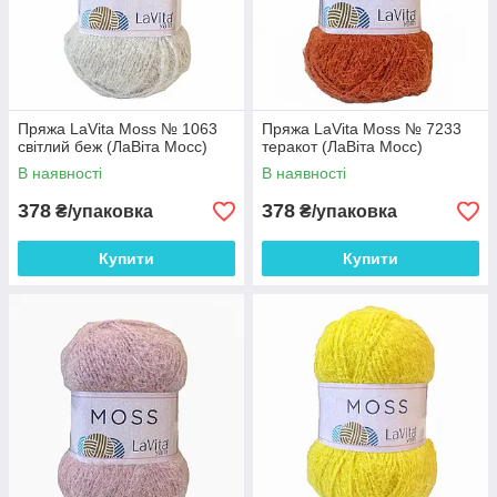
Пряжа LaVita Moss № 1063
Пряжа LaVita Moss № 7233
світлий беж (ЛаВіта Мосс)
теракот (ЛаВіта Мосс)
В наявності
В наявності
378
378
₴/упаковка
₴/упаковка
Купити
Купити