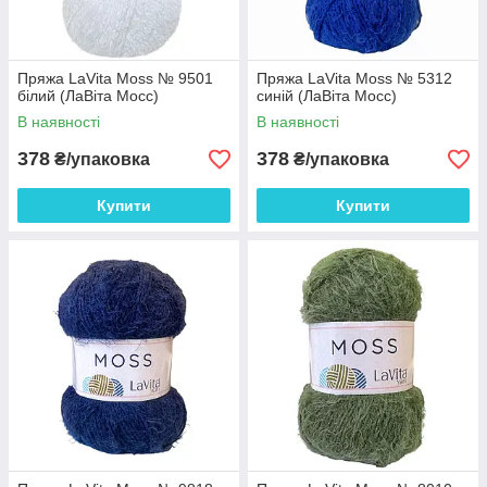
Пряжа LaVita Moss № 9501
Пряжа LaVita Moss № 5312
білий (ЛаВіта Мосс)
синій (ЛаВіта Мосс)
В наявності
В наявності
378
378
₴/упаковка
₴/упаковка
Купити
Купити