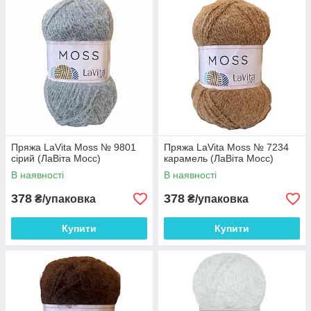
відрізнятися від фактичного кольору та відтінку
пряжі через індивідуальні налаштування
монітора та залежно від партії.
Пряжа LaVita Moss № 9801
Пряжа LaVita Moss № 7234
сірий (ЛаВіта Мосс)
карамель (ЛаВіта Мосс)
В наявності
В наявності
378
378
₴/упаковка
₴/упаковка
Купити
Купити