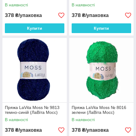
В наявності
В наявності
378
378
₴/упаковка
₴/упаковка
Купити
Купити
Пряжа LaVita Moss № 9813
Пряжа LaVita Moss № 8016
темно-синій (ЛаВіта Мосс)
зелени (ЛаВіта Мосс)
В наявності
В наявності
378
378
₴/упаковка
₴/упаковка