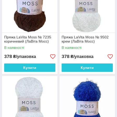
Пряжа LaVita Moss № 7235
Пряжа LaVita Moss № 9502
коричневий (ЛаВіта Мосс)
крем (ЛаВіта Мосс)
В наявності
В наявності
378
378
₴/упаковка
₴/упаковка
Купити
Купити