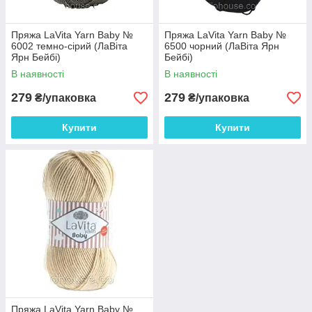
Пряжа LaVita Yarn Baby №
Пряжа LaVita Yarn Baby №
6002 темно-сірий (ЛаВіта
6500 чорний (ЛаВіта Ярн
Ярн Бейбі)
Бейбі)
В наявності
В наявності
279
279
₴/упаковка
₴/упаковка
Купити
Купити
Пряжа LaVita Yarn Baby №