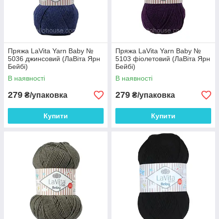
Пряжа LaVita Yarn Baby №
Пряжа LaVita Yarn Baby №
5036 джинсовий (ЛаВіта Ярн
5103 фіолетовий (ЛаВіта Ярн
Бейбі)
Бейбі)
В наявності
В наявності
279
279
₴/упаковка
₴/упаковка
Купити
Купити