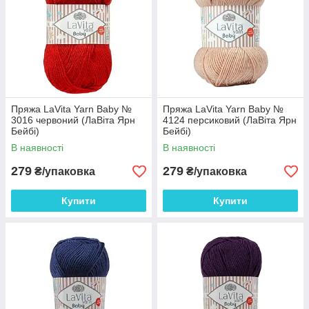
Пряжа LaVita Yarn Baby №
Пряжа LaVita Yarn Baby №
3016 червоний (ЛаВіта Ярн
4124 персиковий (ЛаВіта Ярн
Бейбі)
Бейбі)
В наявності
В наявності
279
279
₴/упаковка
₴/упаковка
Купити
Купити